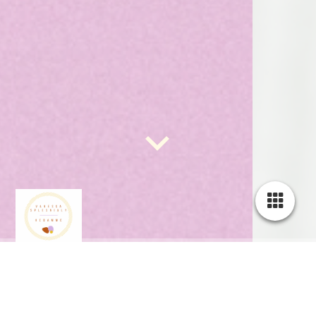
Wochenbett - Die Zeit mit KINd